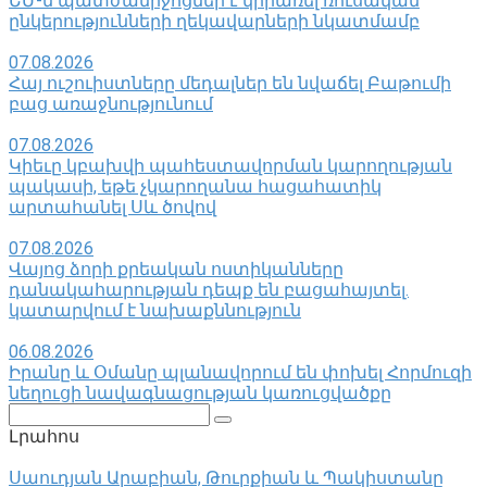
ԵՄ-ն պատժամիջոցներ է կիրառել ռուսական
ընկերությունների ղեկավարների նկատմամբ
07.08.2026
Հայ ուշուիստները մեդալներ են նվաճել Բաթումի
բաց առաջնությունում
07.08.2026
Կիեւը կբախվի պահեստավորման կարողության
պակասի, եթե չկարողանա հացահատիկ
արտահանել Սև ծովով
07.08.2026
Վայոց ձորի քրեական ոստիկանները
դանակահարության դեպք են բացահայտել․
կատարվում է նախաքննություն
06.08.2026
Իրանը և Օմանը պլանավորում են փոխել Հորմուզի
նեղուցի նավագնացության կառուցվածքը
Поиск:
Լրահոս
Սաուդյան Արաբիան, Թուրքիան և Պակիստանը