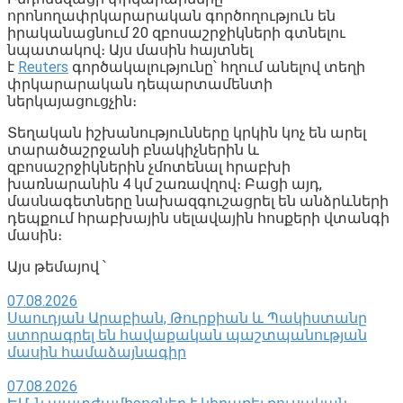
որոնողափրկարարական գործողություն են
իրականացնում 20 զբոսաշրջիկների գտնելու
նպատակով։ Այս մասին հայտնել
է
Reuters
գործակալությունը՝ հղում անելով տեղի
փրկարարական դեպարտամենտի
ներկայացուցչին։
Տեղական իշխանությունները կրկին կոչ են արել
տարածաշրջանի բնակիչներին և
զբոսաշրջիկներին չմոտենալ հրաբխի
խառնարանին 4 կմ շառավղով։ Բացի այդ,
մասնագետները նախազգուշացրել են անձրևների
դեպքում հրաբխային սելավային հոսքերի վտանգի
մասին։
Այս թեմայով ՝
07.08.2026
Սաուդյան Արաբիան, Թուրքիան և Պակիստանը
ստորագրել են հավաքական պաշտպանության
մասին համաձայնագիր
07.08.2026