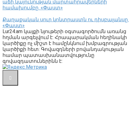
աճի կայունության մարտահրավերների
համախումբը. «Փաստ»
Քաղաքական սուր կոնտրաստն ու դիսբալանսը.
«Փաստ»
Lur24.am կայքի նյութերի օգտագործումն առանց
հղման արգելվում է: Հրապարակման հեղինակի
կարծիքը ոչ միշտ է համընկնում խմբագրության
կարծիքի հետ: Գովազդների բովանդակության
համար պատասխանատվությունը
գովազդատուներինն է: