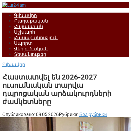
Перейти
к
Գլխավոր
контенту
Քաղաքական
Հայաստան
Աշխարհ
Հասարակություն
Սպորտ
Վերլուծական
Տեսանյութեր
Գլխավոր
Հաստատվել են 2026-2027
ուսումնական տարվա
դպրոցական արձակուրդների
ժամկետները
Опубликовано:
09.05.2026
Рубрика:
Без рубрики