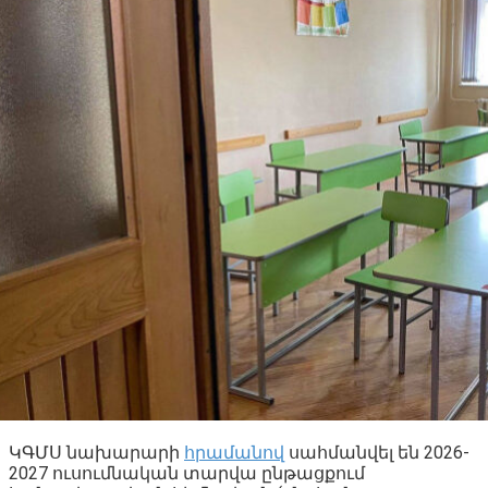
ԿԳՄՍ նախարարի
հրամանով
սահմանվել են 2026-
2027 ուսումնական տարվա ընթացքում