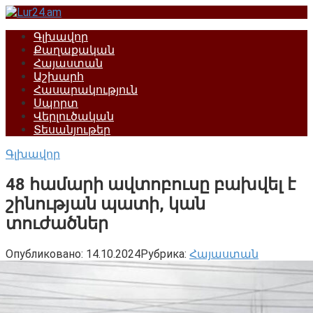
Перейти
к
Գլխավոր
контенту
Քաղաքական
Հայաստան
Աշխարհ
Հասարակություն
Սպորտ
Վերլուծական
Տեսանյութեր
Գլխավոր
48 համարի ավտոբուսը բախվել է
շինության պատի, կան
տուժածներ
Опубликовано:
14.10.2024
Рубрика:
Հայաստան