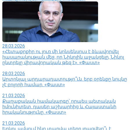
28.03.2026
«Հետաքրքիր ու լուռ մի կոնսենսուս է ձևավորվել
հասարակության մեջ, որ Նիկոլին աջակցելը, Նիկոլ
ընտրելը վիրավորական թեզ է». «Փաստ»
28.03.2026
Արտոնյալ արդարադատությո՞ւն. երբ օրենքը նույնը
չէ բոլորի համար. «Փաստ»
21.03.2026
Քաղաքական համակարգը՝ որպես պետական
իմունիտետ. դասեր աշխարհից և Հայաստանի
իրականությունը. «Փաստ»
21.03.2026
Երկու ամսում ինը տարվա տեղը լրացվելո՞ւ է.