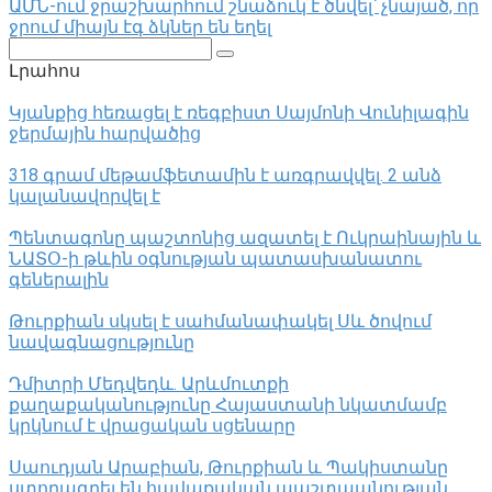
ԱՄՆ-ում ջրաշխարհում շնաձուկ է ծնվել՝ չնայած, որ
ջրում միայն էգ ձկներ են եղել
Поиск:
Լրահոս
Կյանքից հեռացել է ռեգբիստ Սայմոնի Վունիլագին
ջերմային հարվածից
318 գրամ մեթամֆետամին է առգրավվել․ 2 անձ
կալանավորվել է
Պենտագոնը պաշտոնից ազատել է Ուկրաինային և
ՆԱՏՕ-ի թևին օգնության պատասխանատու
գեներալին
Թուրքիան սկսել է սահմանափակել Սև ծովում
նավագնացությունը
Դմիտրի Մեդվեդև. Արևմուտքի
քաղաքականությունը Հայաստանի նկատմամբ
կրկնում է վրացական սցենարը
Սաուդյան Արաբիան, Թուրքիան և Պակիստանը
ստորագրել են հավաքական պաշտպանության