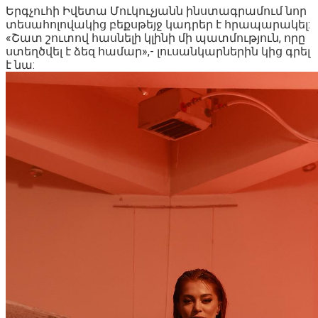
Երգչուհի Իվետա Մուկուչյանն ինստագրամում նոր
տեսահոլովակից բեքսթեյջ կադրեր է հրապարակել:
«Շատ շուտով հասնելի կլինի մի պատմություն, որը
ստեղծվել է ձեզ համար»,- լուսանկարներին կից գրել
է նա: