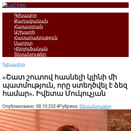
Перейти
к
Գլխավոր
контенту
Քաղաքական
Հայաստան
Աշխարհ
Հասարակություն
Սպորտ
Վերլուծական
Տեսանյութեր
Գլխավոր
«Շատ շուտով հասնելի կլինի մի
պատմություն, որը ստեղծվել է ձեզ
համար». Իվետա Մուկուչյան
Опубликовано:
08.10.2024
Рубрика:
Տեսանյութեր