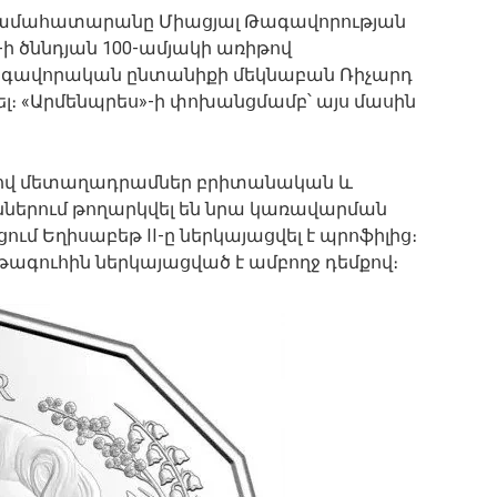
ամահատարանը Միացյալ Թագավորության
-ի ծննդյան 100-ամյակի առիթով
թագավորական ընտանիքի մեկնաբան Ռիչարդ
ել։ «Արմենպրես»-ի փոխանցմամբ՝ այս մասին
ով մետաղադրամներ բրիտանական և
րում թողարկվել են նրա կառավարման
ում Եղիսաբեթ II-ը ներկայացվել է պրոֆիլից։
ագուհին ներկայացված է ամբողջ դեմքով։