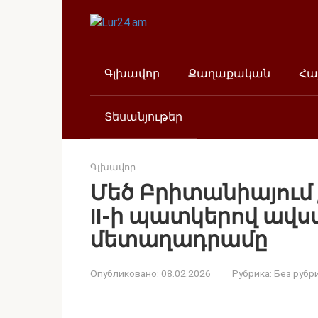
Перейти
к
контенту
Գլխավոր
Քաղաքական
Հա
Տեսանյութեր
Գլխավոր
Մեծ Բրիտանիայում 
II-ի պատկերով ավ
մետաղադրամը
Опубликовано:
08.02.2026
Рубрика:
Без рубр