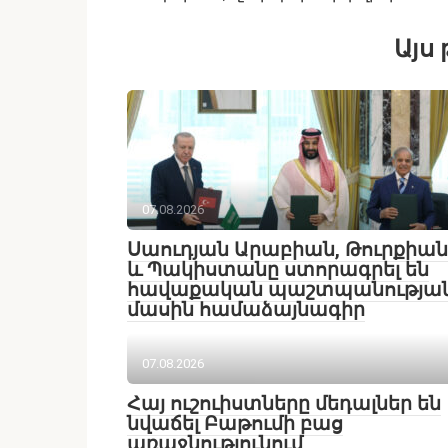
Այս 
07.08.2026
Սաուդյան Արաբիան, Թուրքիան
և Պակիստանը ստորագրել են
հավաքական պաշտպանությա
մասին համաձայնագիր
07.08.2026
Հայ ուշուիստները մեդալներ են
նվաճել Բաթումի բաց
առաջնությունում