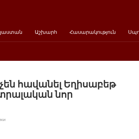
յաստան
Աշխարհ
Հասարակություն
Սպ
չեն հավանել Եղիսաբեթ
ստրալական նոր
ики