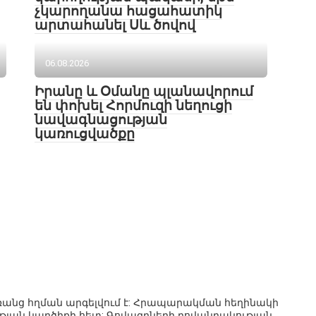
չկարողանա հացահատիկ
արտահանել Սև ծովով
06.08.2026
Իրանը և Օմանը պլանավորում
են փոխել Հորմուզի նեղուցի
նավագնացության
կառուցվածքը
 առանց հղման արգելվում է: Հրապարակման հեղինակի
ւթյան կարծիքի հետ: Գովազդների բովանդակության