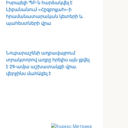
Իսրայելի ՊԲ-ն հարձակվել է
Լիբանանում «Հըզբոլլահ»-ի
հրամանատարական կետերի և
պահեստների վրա
Նուբարաշենի աղբավայրում
տրակտորով աղբը հրելիս այն լցվել
է 29-ամյա աշխատակցի վրա.
վերջինս մահԱցել է