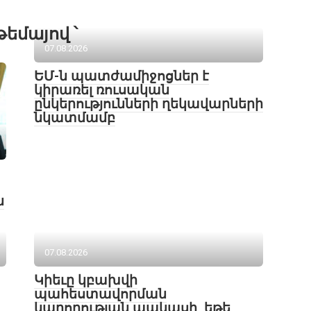
թեմայով ՝
07.08.2026
ԵՄ-ն պատժամիջոցներ է
կիրառել ռուսական
ընկերությունների ղեկավարների
նկատմամբ
ն
07.08.2026
Կիեւը կբախվի
պահեստավորման
կարողության պակասի, եթե