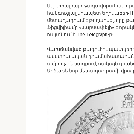
Ավստրալիայի թագավորական դր
հանգուցյալ միապետ Եղիսաբեթ II
մետաղադրամ է թողարկել, որը 
Ֆիցվիլիամը «սարսափելի» է որակ
հայտնում է The Telegraph-ը։
Վախճանված թագուհու պատկեր
ավստրալական դրամահատարաննե
ամբողջ ընթացքում, սակայն դրանց
Արծաթե նոր մետաղադրամի վրա թ