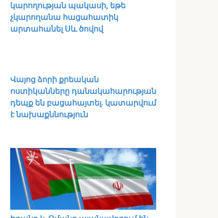
կարողության պակասի, եթե
չկարողանա հացահատիկ
արտահանել Սև ծովով
Վայոց ձորի քրեական
ոստիկանները դանակահարության
դեպք են բացահայտել․ կատարվում
է նախաքննություն