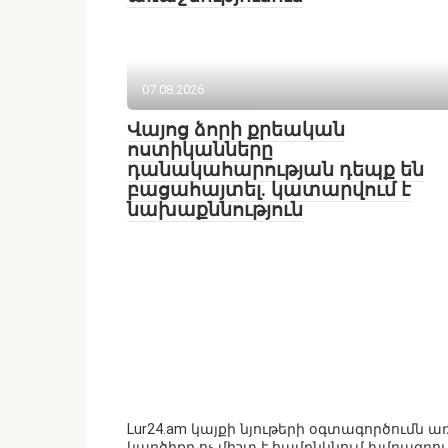
07.08.2026
Վայոց ձորի քրեական
ոստիկանները
դանակահարության դեպք են
բացահայտել․ կատարվում է
նախաքննություն
Lur24.am կայքի նյութերի օգտագործումն
կարծիքը ոչ միշտ է համընկնում խմբագրո