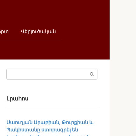
որտ
Վերլուծական
Поиск:
Լրահոս
Սաուդյան Արաբիան, Թուրքիան և
Պակիստանը ստորագրել են