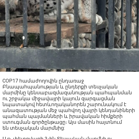
COP17 համաժողովին ընդառաջ
Բնապահպանության և ընդերքի տեսչական
մարմինը կենսաբազմազանության պահպանման
ու շրջակա միջավայրի կայուն զարգացման
նպատակով հետևողականորեն շարունակում է
անազատության մեջ պահվող վայրի կենդանիների
պահման պայմանների և իրավական հիմքերի
ստուգման գործընթացը։ Այս մասին հայտնում
են տեսչական մարմնից:
Ս.թ. փետրվարի 3-ին Տեսչական մարմնի ու