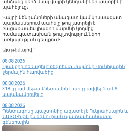
անձանց զերծ մնալ վայրի կենդանիներ ապօրինի
պահելուց։
Վայրի կենդանիների անազատ կամ կիսաազատ
պայմաններում պահելը թույլատրելի է
բացառապես լիազոր մարմնի կողմից
համապատասխան թույլտվությունների
առկայության դեպքում։
Այս թեմայով ՝
08.08.2026
Կյանքից հեռացել է ռեգբիստ Սայմոնի Վունիլագին
ջերմային հարվածից
08.08.2026
318 գրամ մեթամֆետամին է առգրավվել․ 2 անձ
կալանավորվել է
08.08.2026
Պենտագոնը պաշտոնից ազատել է Ուկրաինային և
ՆԱՏՕ-ի թևին օգնության պատասխանատու
գեներալին