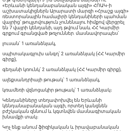
«Երևանի կենդանաբանական այգի» ՀՈԱԿ-ի
աշխատակիցներն Արարատի մարզի «Հրաշք այգի»
ռեստորանային համալիրի կենդանիների պահման
վայրից՝ թույլտվություն չունենալու հիմքով վերցրել
են 7 վայրի կենդանի, այդ թվում նաև ՀՀ Կարմիր
գրքում գրանցված թռչուններ․ մասնավորապես՝
լուսան՝ 1 առանձնյակ,
սպիտակագլուխ անգղ՝ 2 առանձնյակ (ՀՀ Կարմիր
գիրք),
գեղանի կռունկ՝ 2 առանձնյակ (ՀՀ Կարմիր գիրք),
ալեքսանդրիայի թութակ՝ 1 առանձնյակ,
կռամեռի վզնոցակիր թութակ՝ 1 առանձնյակ։
Կենդանիները տեղափոխվել են Երևանի
կենդանաբանական այգի, որտեղ կանցնեն
բժշկական զննում և կգտնվեն մասնագիտական
խնամքի տակ։
Կոչ ենք անում ֆիզիկական և իրավաբանական