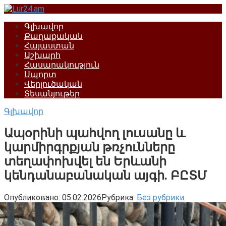
Перейти
к
Գլխավոր
контенту
Քաղաքական
Հայաստան
Աշխարհ
Հասարակություն
Սպորտ
Վերլուծական
Տեսանյութեր
Գլխավոր
Ապօրինի պահվող լուսանը և
կարմիրգրքյան թռչունները
տեղափոխվել են Երևանի
կենդանաբանական այգի. ԲԸՏՄ
Опубликовано:
05.02.2026
Рубрика:
Без рубрики