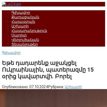
Перейти
к
Գլխավոր
контенту
Քաղաքական
Հայաստան
Աշխարհ
Հասարակություն
Սպորտ
Վերլուծական
Տեսանյութեր
Գլխավոր
Եթե ​​դադարենք աջակցել
Ուկրաինային, պատերազմը 15
օրից կավարտվի. Բորել
Опубликовано:
07.10.2024
Рубрика:
Աշխարհ