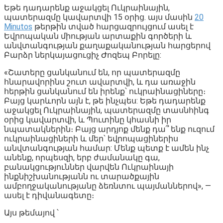
Եթե դադարենք աջակցել Ուկրաինային,
պատերազմը կավարտվի 15 օրից. այս մասին
20
Minutos
թերթին տված հարցազրույցում ասել է
Եվրոպական միության արտաքին գործերի և
անվտանգության քաղաքականության հարցերով
Բարձր ներկայացուցիչ Ժոզեպ Բորելը:
«Շատերը ցանկանում են, որ պատերազմը
հնարավորինս շուտ ավարտվի, և դա առաջին
հերթին ցանկանում են իրենք՝ ուկրաինացիները։
Բայց կարևորն այն է, թե ինչպես: Եթե դադարենք
աջակցել Ուկրաինային, պատերազմը տասնհինգ
օրից կավարտվի, և Պուտինը կհասնի իր
նպատակներին։ Բայց արդյոք մենք դա՞ ենք ուզում
ուկրաինացիների և մեր՝ եվրոպացիներիս
անվտանգության համար: Մենք պետք է ամեն ինչ
անենք, որպեսզի, երբ ժամանակը գա,
բանակցություններ վարվեն Ուկրաինայի
ինքնիշխանությանն ու տարածքային
ամբողջականությանը ձեռնտու պայմաններով», —
ասել է դիվանագետը։
Այս թեմայով ՝