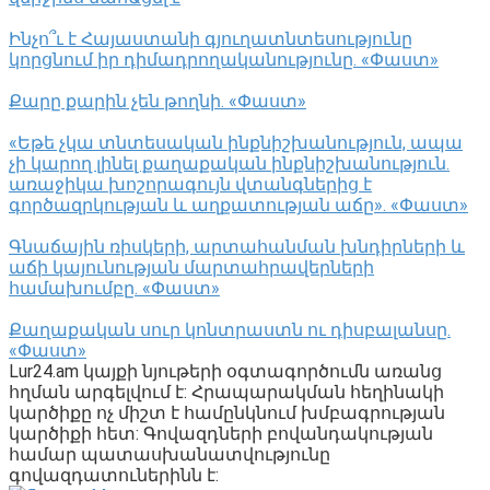
Ինչո՞ւ է Հայաստանի գյուղատնտեսությունը
կորցնում իր դիմադրողականությունը. «Փաստ»
Քարը քարին չեն թողնի. «Փաստ»
«Եթե չկա տնտեսական ինքնիշխանություն, ապա
չի կարող լինել քաղաքական ինքնիշխանություն.
առաջիկա խոշորագույն վտանգներից է
գործազրկության և աղքատության աճը». «Փաստ»
Գնաճային ռիսկերի, արտահանման խնդիրների և
աճի կայունության մարտահրավերների
համախումբը. «Փաստ»
Քաղաքական սուր կոնտրաստն ու դիսբալանսը.
«Փաստ»
Lur24.am կայքի նյութերի օգտագործումն առանց
հղման արգելվում է: Հրապարակման հեղինակի
կարծիքը ոչ միշտ է համընկնում խմբագրության
կարծիքի հետ: Գովազդների բովանդակության
համար պատասխանատվությունը
գովազդատուներինն է: