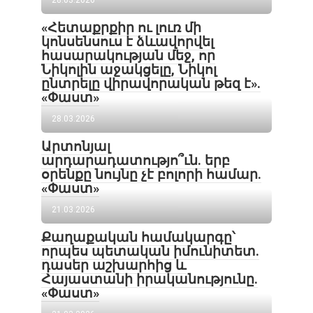
28.03.2026
«Հետաքրքիր ու լուռ մի
կոնսենսուս է ձևավորվել
հասարակության մեջ, որ
Նիկոլին աջակցելը, Նիկոլ
ընտրելը վիրավորական թեզ է».
«Փաստ»
28.03.2026
Արտոնյալ
արդարադատությո՞ւն. երբ
օրենքը նույնը չէ բոլորի համար.
«Փաստ»
21.03.2026
Քաղաքական համակարգը՝
որպես պետական իմունիտետ.
դասեր աշխարհից և
Հայաստանի իրականությունը.
«Փաստ»