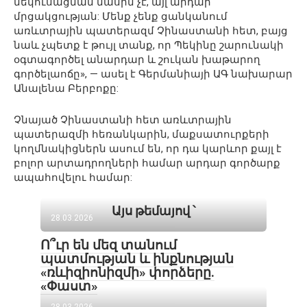
մեկուսացման մասին չէ, այլ արդար
մրցակցության: Մենք չենք ցանկանում
առևտրային պատերազմ Չինաստանի հետ, բայց
նաև չպետք է թույլ տանք, որ Պեկինը շարունակի
օգտագործել անարդար և շուկան խաթարող
գործելաոճը», — ասել է Գերմանիայի ԱԳ նախարար
Անալենա Բերբոքը:
Չնայած Չինաստանի հետ առևտրային
պատերազմի հեռանկարին, մաքսատուրքերի
կողմնակիցներն ասում են, որ դա կարևոր քայլ է
բոլոր արտադրողների համար արդար գործարք
ապահովելու համար:
Այս թեմայով ՝
28.03.2026
Ո՞ւր են մեզ տանում
պատմության և ինքնության
«ռևիզիոնիզմի» փորձերը.
«Փաստ»