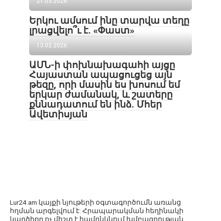
21.03.2026
Երկու ամսում ինը տարվա տեղը
լրացվելո՞ւ է. «Փաստ»
13.02.2026
ԱՄՆ-ի փոխնախագահի այցը
Հայաստան ապացուցեց այն
թեզը, որի մասին ես խոսում եմ
երկար ժամանակ, և շատերը
քննադատում են ինձ. Մհեր
Ավետիսյան
Lur24.am կայքի նյութերի օգտագործումն առանց
հղման արգելվում է: Հրապարակման հեղինակի
կարծիքը ոչ միշտ է համընկնում խմբագրության