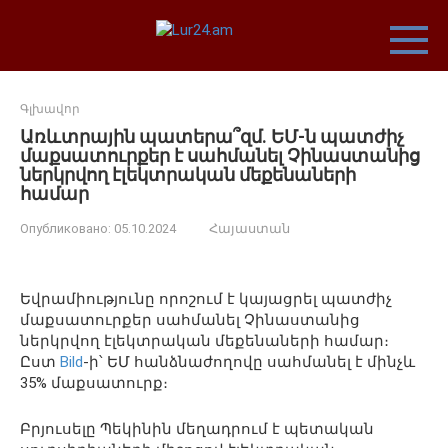
Перейти
к
контенту
Գլխավոր
Առևտրային պատերա՞զմ. ԵՄ-ն պատժիչ
մաքսատուրքեր է սահմանել Չինաստանից
ներկրվող էլեկտրական մեքենաների
համար
Опубликовано:
05.10.2024
Հայաստան
Եվրամիությունը որոշում է կայացրել պատժիչ
մաքսատուրքեր սահմանել Չինաստանից
ներկրվող էլեկտրական մեքենաների համար։
Ըստ
Bild
-ի՝ ԵՄ հանձնաժողովը սահմանել է մինչև
35% մաքսատուրք։
Բրյուսելը Պեկինին մեղադրում է պետական