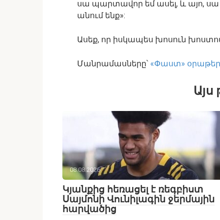
սա պարտավոր եմ ասել, և այո, սա 
անում ենք»:
Ասեք, որ իսկապես խոսուն խոստով
Մանրամասները՝
«Փաստ» օրաթե
Այս 
08.08.2026
Կյանքից հեռացել է ռեգբիստ
Սայմոնի Վունիլագին ջերմային
հարվածից