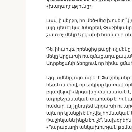
«խաղաղությունը»:
Լավ, ի վերջո, հո մեծ-մեծ խոսելո՞
այդպես էլ կա: Խնդրեմ, Փաշինյան
շատ ոչ մեկը Արցախի համար բան չ
Դե, իհարկե, իրենցից բացի ոչ մեկը
մեկը Արցախի ռազմաքաղաքական 
Ադրբեջանի ձեռքում, որ հիմա 
Այդ ամենը, այո, արել է Փաշինյանը
հետևանքով, որ երկիրը կառավարել 
բղավելով՝ «Արցախը Հայաստան է, 
ադրբեջանական տարածք է: Իսկապե
համար, այլ ընդդեմ Արցախի ու ար
այն, որ կյանքի է կոչվել հիմնակ
Փաշինյանն ինքն էր, չէ՞, նախօրե
«Ղարաբաղի անկախության թեման դա