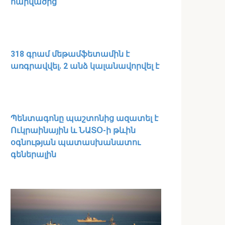
հարվածից
318 գրամ մեթամֆետամին է
առգրավվել․ 2 անձ կալանավորվել է
Պենտագոնը պաշտոնից ազատել է
Ուկրաինային և ՆԱՏՕ-ի թևին
օգնության պատասխանատու
գեներալին