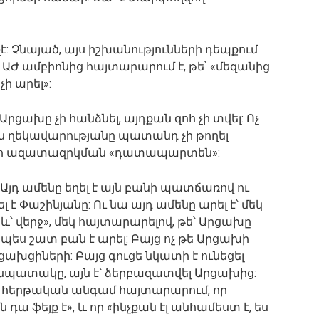
վ չէ: Չնայած, այս իշխանությունների դեպքում
ը ԱԺ ամբիոնից հայտարարում է, թե՝ «մեզանից
ի արել»:
 Արցախը չի հանձնել, այդքան զոհ չի տվել: Ոչ
ղեկավարությանը պատանդ չի թողել
ցմահ ազատազրկման «դատապարտեն»:
: Այդ ամենը եղել է այն բանի պատճառով ու
է Փաշինյանը: Ու նա այդ ամենը արել է՝ մեկ
և՝ վերջ», մեկ հայտարարելով, թե՝ Արցախը
ս շատ բան է արել: Բայց ոչ թե Արցախի
ցախցիների: Բայց գուցե նկատի է ունեցել
ան նպատակը, այն է՝ ձերբազատվել Արցախից:
ին հերթական անգամ հայտարարում, որ
 ֆեյք է», և որ «ինչքան էլ անհամեստ է, ես