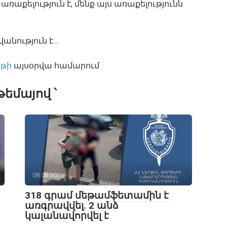
առաքելություն է, մենք այս առաքելությունն
անություն է…
րթի
այսօրվա համարում
թեմայով ՝
08.08.2026
318 գրամ մեթամֆետամին է
առգրավվել․ 2 անձ
կալանավորվել է