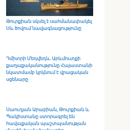
Թուրքիան սկսել է սահմանափակել
Սև ծովում նավագնացությունը
Դմիտրի Մեդվեդև. Արևմուտքի
քաղաքականությունը Հայաստանի
նկատմամբ կրկնում է վրացական
սցենարը
Սաուդյան Արաբիան, Թուրքիան և
Պակիստանը ստորագրել են
հավաքական պաշտպանության