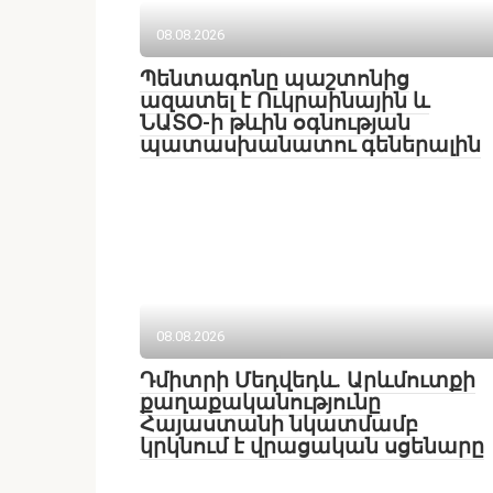
08.08.2026
Պենտագոնը պաշտոնից
ազատել է Ուկրաինային և
ՆԱՏՕ-ի թևին օգնության
պատասխանատու գեներալին
08.08.2026
Դմիտրի Մեդվեդև. Արևմուտքի
քաղաքականությունը
Հայաստանի նկատմամբ
կրկնում է վրացական սցենարը