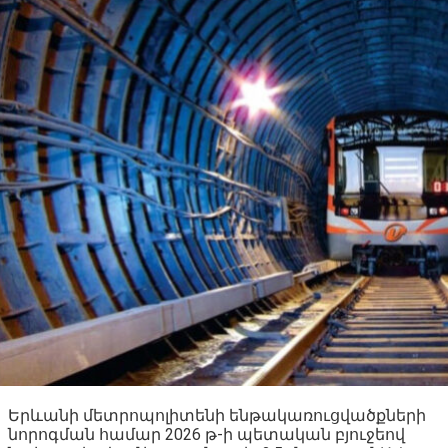
Երևանի մետրոպոլիտենի ենթակառուցվածքների
նորոգման համար 2026 թ-ի պետական բյուջեով