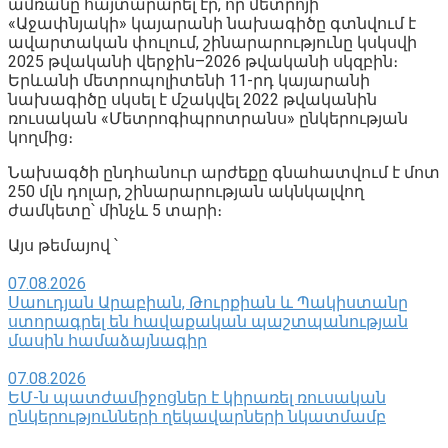
ամռանը հայտարարել էր, որ մետրոյի
«Աջափնյակի» կայարանի նախագիծը գտնվում է
ավարտական փուլում, շինարարությունը կսկսվի
2025 թվականի վերջին–2026 թվականի սկզբին։
Երևանի մետրոպոլիտենի 11-րդ կայարանի
նախագիծը սկսել է մշակվել 2022 թվականին
ռուսական «Մետրոգիպրոտրանս» ընկերության
կողմից։
Նախագծի ընդհանուր արժեքը գնահատվում է մոտ
250 մլն դոլար, շինարարության ակնկալվող
ժամկետը՝ մինչև 5 տարի։
Այս թեմայով ՝
07.08.2026
Սաուդյան Արաբիան, Թուրքիան և Պակիստանը
ստորագրել են հավաքական պաշտպանության
մասին համաձայնագիր
07.08.2026
ԵՄ-ն պատժամիջոցներ է կիրառել ռուսական
ընկերությունների ղեկավարների նկատմամբ