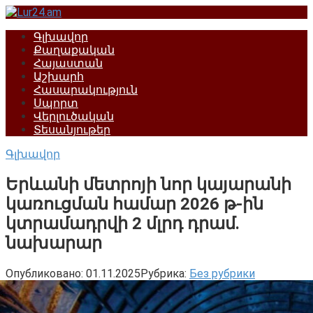
Перейти
к
Գլխավոր
контенту
Քաղաքական
Հայաստան
Աշխարհ
Հասարակություն
Սպորտ
Վերլուծական
Տեսանյութեր
Գլխավոր
Երևանի մետրոյի նոր կայարանի
կառուցման համար 2026 թ-ին
կտրամադրվի 2 մլրդ դրամ.
նախարար
Опубликовано:
01.11.2025
Рубрика:
Без рубрики