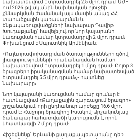
նախատեսվում է տրամադրել 2.5 մլրդ դրամ: ԱԺ–
ում 2026 թվականին նախնական բյուջեի
քննարկման ժամանակ այս մասին ասաց ՀՀ
տարածքային կառավարման և
ենթակառուցվածքների նախարար Դավիթ
Խուդաթյանը` հավելելով, որ նոր կայարանի
կառուցման համար կտրամադրվի 2 մլրդ դրամ։
Փոխանցում է Սպուտնիկ Արմենիան:
«Ուղևորափոխադրման ծառայությունների գծով
լիազորությունների իրականացման համար
նախատեսվում է տրամադրել 1 մլրդ դրամ։ Բոլոր 3
ծրագրերի իրականացման համար նախատեսված
է տրամադրել 5.5 մլրդ դրամ»,- հայտնեց
նախարարը։
Նոր կայարանի կառուցման համար գումար է
հատկացվում «Քաղաքային զարգացում ծրագրի»
շրջանակում, որի ընդհանուր արժեքը 16.6 մլրդ
դրամ է։ Հաջորդ ծրագիրը Իսակով-Արշակունյաց
ճանապարհահատվածի կառուցումն է, որին
կհատկացվի 7 մլրդ դրամ։
Հիշեցնենք` Երևանի քաղաքապետարանը դեռ