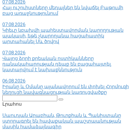
07.08.2026
Հայ ուշուիստները մեդալներ են նվաճել Բաթումի
բաց առաջնությունում
07.08.2026
Կիեւը կբախվի պահեստավորման կարողության
պակասի, եթե չկարողանա հացահատիկ
արտահանել Սև ծովով
07.08.2026
Վայոց ձորի քրեական ոստիկանները
դանակահարության դեպք են բացահայտել․
կատարվում է նախաքննություն
06.08.2026
Իրանը և Օմանը պլանավորում են փոխել Հորմուզի
նեղուցի նավագնացության կառուցվածքը
Поиск:
Լրահոս
Սաուդյան Արաբիան, Թուրքիան և Պակիստանը
ստորագրել են հավաքական պաշտպանության
մասին համաձայնագիր