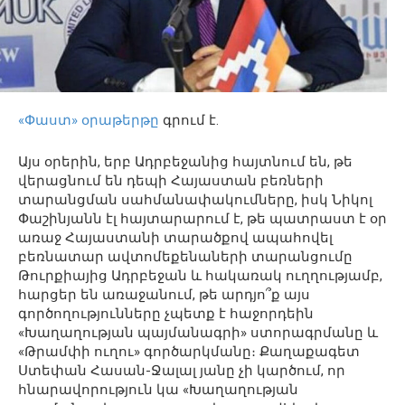
«Փաստ» օրաթերթը
գրում է.
Այս օրերին, երբ Ադրբեջանից հայտնում են, թե
վերացնում են դեպի Հայաստան բեռների
տարանցման սահմանափակումները, իսկ Նիկոլ
Փաշինյանն էլ հայտարարում է, թե պատրաստ է օր
առաջ Հայաստանի տարածքով ապահովել
բեռնատար ավտոմեքենաների տարանցումը
Թուրքիայից Ադրբեջան և հակառակ ուղղությամբ,
հարցեր են առաջանում, թե արդյո՞ք այս
գործողությունները չպետք է հաջորդեին
«Խաղաղության պայմանագրի» ստորագրմանը և
«Թրամփի ուղու» գործարկմանը։ Քաղաքագետ
Ստեփան Հասան-Ջալալ յանը չի կարծում, որ
հնարավորություն կա «Խաղաղության