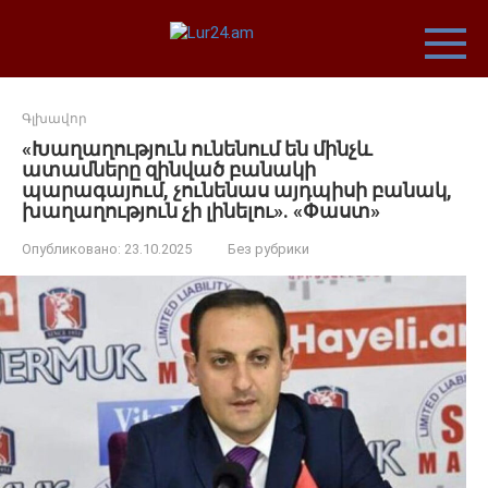
Перейти
к
контенту
Գլխավոր
«Խաղաղություն ունենում են մինչև
ատամները զինված բանակի
պարագայում, չունենաս այդպիսի բանակ,
խաղաղություն չի լինելու». «Փաստ»
Опубликовано:
23.10.2025
Без рубрики