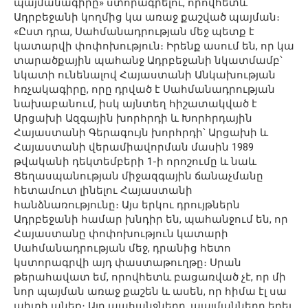
պայմանագիրը» ստորագրելու, որովհետև
Ադրբեջանի կողմից կա առաջ քաշված պայման։
«Ըստ դրա, Սահմանադրության մեջ պետք է
կատարվի փոփոխություն։ Իրենք ասում են, որ կա
տարածքային պահանջ Ադրբեջանի նկատմամբ՝
նկատի ունենալով Հայաստանի Անկախության
հռչակագիրը, որը դրված է Սահմանադրության
նախաբանում, իսկ այնտեղ հիշատակված է
Արցախի Ազգային խորհրդի և Խորհրդային
Հայաստանի Գերագույն խորհրդի՝ Արցախի և
Հայաստանի վերամիավորման մասին 1989
թվականի դեկտեմբերի 1-ի որոշումը և նաև
Ցեղասպանության միջազգային ճանաչմանը
հետամուտ լինելու Հայաստանի
հանձնառությունը։ Այս երկու դրույթներն
Ադրբեջանի համար խնդիր են, պահանջում են, որ
Հայաստանը փոփոխություն կատարի
Սահմանադրության մեջ, դրանից հետո
կստորագրվի այդ փաստաթուղթը։ Սրան
թերահավատ եմ, որովհետև բացառված չէ, որ մի
նոր պայման առաջ քաշեն և ասեն, որ հիմա էլ սա
պիտի անեք։ Այդ պահանջները, պայմանները եղել