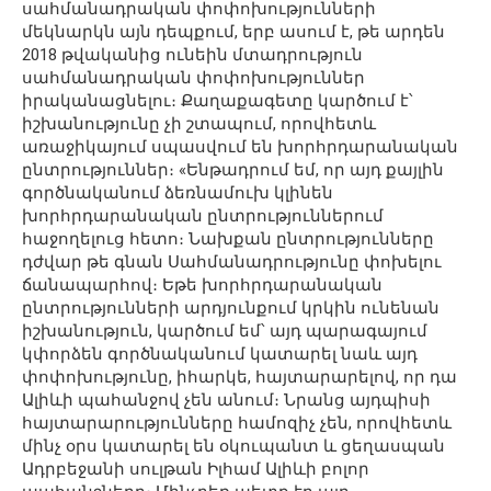
սահմանադրական փոփոխությունների
մեկնարկն այն դեպքում, երբ ասում է, թե արդեն
2018 թվականից ունեին մտադրություն
սահմանադրական փոփոխություններ
իրականացնելու։ Քաղաքագետը կարծում է՝
իշխանությունը չի շտապում, որովհետև
առաջիկայում սպասվում են խորհրդարանական
ընտրություններ։ «Ենթադրում եմ, որ այդ քայլին
գործնականում ձեռնամուխ կլինեն
խորհրդարանական ընտրություններում
հաջողելուց հետո։ Նախքան ընտրությունները
դժվար թե գնան Սահմանադրությունը փոխելու
ճանապարհով։ Եթե խորհրդարանական
ընտրությունների արդյունքում կրկին ունենան
իշխանություն, կարծում եմ՝ այդ պարագայում
կփորձեն գործնականում կատարել նաև այդ
փոփոխությունը, իհարկե, հայտարարելով, որ դա
Ալիևի պահանջով չեն անում։ Նրանց այդպիսի
հայտարարությունները համոզիչ չեն, որովհետև
մինչ օրս կատարել են օկուպանտ և ցեղասպան
Ադրբեջանի սուլթան Իլհամ Ալիևի բոլոր