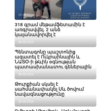
08.08.2026
318 գրամ մեթամֆետամին է
առգրավվել․ 2 անձ
կալանավորվել է
08.08.2026
Պենտագոնը պաշտոնից
ազատել է Ուկրաինային և
ՆԱՏՕ-ի թևին օգնության
պատասխանատու գեներալին
08.08.2026
Թուրքիան սկսել է
սահմանափակել Սև ծովում
նավագնացությունը
08.08.2026