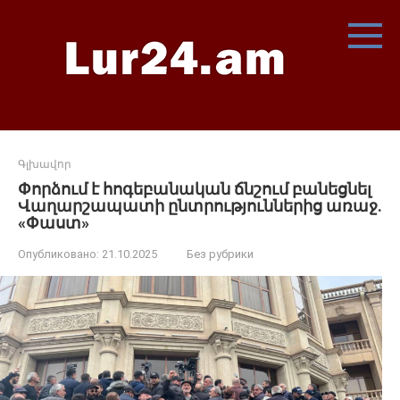
Перейти
к
контенту
Գլխավոր
Փորձում է հոգեբանական ճնշում բանեցնել
Վաղարշապատի ընտրություններից առաջ.
«Փաստ»
Опубликовано:
21.10.2025
Без рубрики