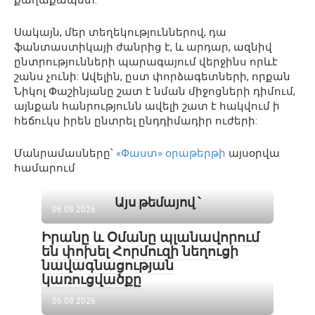
քաղաքապետ:
Սակայն, մեր տեղեկություններով, դա
ֆանտաստիկայի ժանրից է, և արդար, ազնիվ
ընտրությունների պարագայում վերջինս որևէ
շանս չունի: Ավելին, ըստ փորձագետների, որքան
Նիկոլ Փաշինյանը շատ է նման միջոցների դիմում,
այնքան հանրությունն ավելի շատ է հակվում ի
հեճուկս իրեն ընտրել ընդդիմադիր ուժերի:
Մանրամասները՝
«Փաստ» օրաթերթի
այսօրվա
համարում
Այս թեմայով ՝
06.08.2026
Իրանը և Օմանը պլանավորում
են փոխել Հորմուզի նեղուցի
նավագնացության
կառուցվածքը
06.08.2026