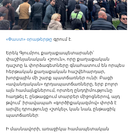
«Փաստ» օրաթերթը
գրում է.
Երեկ Գյումրու քաղաքապետարանի՝
փաշինյանական «շոուն», որը քաղաքական
դաշտը և փորձագետները գնահատում են որպես
հերթական քաղաքական հաշվեհարդար,
խորքային մի շարք պատճառներ ունի: Բացի
«ավանդական» դրդապատճառները, երբ բոլոր
այն համայնքներում, որտեղ ընդդիմությունը
հաղթել է, ընթացքում տարբեր միջոցներով, այդ
թվում՝ իրավապահ «գործիքակազմով» փորձ է
արվել դրությունը «շտկել», կան նաև ընթացիկ
պատճառներ:
Ի մասնավորի, առաջիկա համապետական