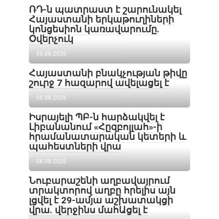
ՌԴ-ն պատրաստ է շարունակել
Հայաստանի երկաթուղիների
կոնցեսիոն կառավարումը.
Օվերչուկ
06.08.2026
Հայաստանի բնակչության թիվը
շուրջ 7 հազարով ավելացել է
06.08.2026
Իսրայելի ՊԲ-ն հարձակվել է
Լիբանանում «Հըզբոլլահ»-ի
հրամանատարական կետերի և
պահեստների վրա
06.08.2026
Նուբարաշենի աղբավայրում
տրակտորով աղբը հրելիս այն
լցվել է 29-ամյա աշխատակցի
վրա. վերջինս մահԱցել է