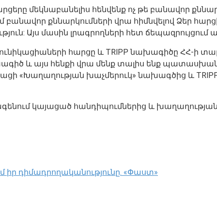
հարցերը մեկնաբանելիս հենվենք ոչ թե բանավոր քննար
 ուզում բանավոր քննարկումների վրա հիմնվելով Ձեր
ն: Այս մասին լրագրողների հետ ճեպազրույցում աս
ոմունիկացիաների հարցը և TRlPP նախագիծը ՀՀ-ի տար
խագիծ և այս հենքի վրա մենք տալիս ենք պատասխան
բացի «Խաղաղության խաչմերուկ» նախագծից և TRlPP
պենհագենում կայացած հանդիպումներից և խաղաղու
ւմ իր դիմադրողականությունը. «Փաստ»