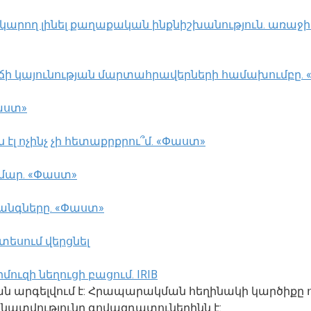
կարող լինել քաղաքական ինքնիշխանություն. առաջի
ճի կայունության մարտահրավերների համախումբը.
աստ»
էլ ոչինչ չի հետաքրքրու՞մ. «Փաստ»
ամար. «Փաստ»
անգները. «Փաստ»
տեսում վերցնել
ւզի նեղուցի բացում. IRIB
ման արգելվում է: Հրապարակման հեղինակի կարծիքը 
տվությունը գովազդատուներինն է: