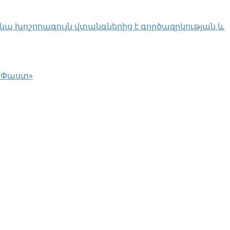
կա խոշորագույն վտանգներից է գործազրկության և
 «Փաստ»