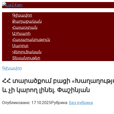
Перейти
к
Գլխավոր
контенту
Քաղաքական
Հայաստան
Աշխարհ
Հասարակություն
Սպորտ
Վերլուծական
Տեսանյութեր
Գլխավոր
ՀՀ տարածքում բացի «Խաղաղությ
և չի կարող լինել. Փաշինյան
Опубликовано:
17.10.2025
Рубрика:
Без рубрики