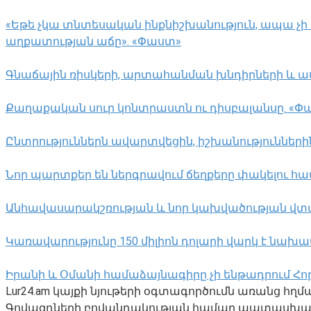
«Եթե չկա տնտեսական ինքնիշխանություն, ապա չի 
աղքատության աճը». «Փաստ»
Գնաճային ռիսկերի, արտահանման խնդիրների և ա
Քաղաքական սուր կոնտրաստն ու դիսբալանսը. «Փ
Ընտրություններն ավարտվեցին, իշխանություններին 
Նոր պարտքեր են ներգրավում ճեղքերը փակելու հ
Անհավասարակշռության և նոր կախվածության վտ
Կառավարությունը 150 միլիոն դոլարի վարկ է նախա
Իրանի և Օմանի համաձայնագիրը չի ենթադրում Հորմո
Lur24.am կայքի նյութերի օգտագործումն առանց հղ
Գովազդների բովանդակության համար պատասխանա