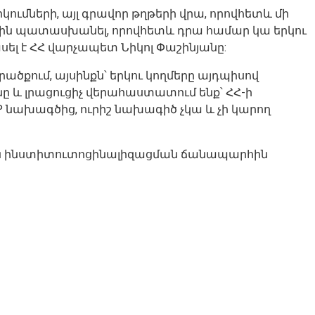
կումների, այլ գրավոր թղթերի վրա, որովհետև մի
 հարցին պատասխանել, որովհետև դրա համար կա երկու
ել է ՀՀ վարչապետ Նիկոլ Փաշինյանը:
ածքում, այսինքն՝ երկու կողմերը այդպիսով
ը և լրացուցիչ վերահաստատում ենք՝ ՀՀ-ի
 նախագծից, ուրիշ նախագիծ չկա և չի կարող
թյան ինստիտուտոցինալիզացման ճանապարհին