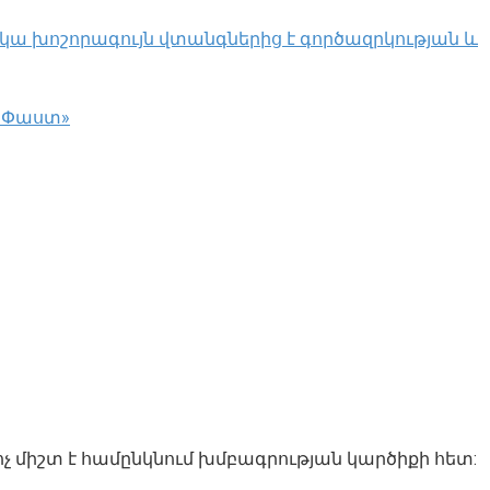
կա խոշորագույն վտանգներից է գործազրկության և
 «Փաստ»
ոչ միշտ է համընկնում խմբագրության կարծիքի հետ: