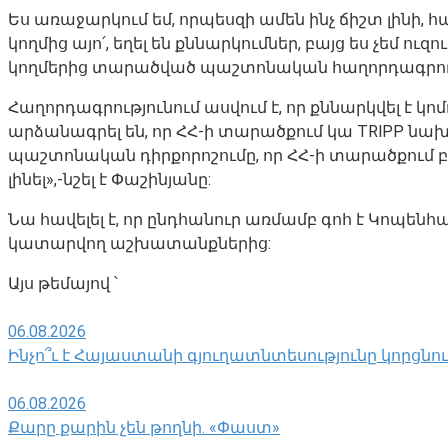
Ես առաջարկում եմ, որպեսզի ամեն ինչ ճիշտ լինի, 
կողմից այո՛, եղել են քննարկումներ, բայց ես չեմ
կողմերից տարածված պաշտոնական հաղորդագրությու
Հաղորդագրությունում ասվում է, որ քննարկվել է կ
արձանագրել են, որ ՀՀ-ի տարածքում կա TRlPP նա
պաշտոնական դիրքորոշումը, որ ՀՀ-ի տարածքում 
լինել»,-նշել է Փաշինյանը:
Նա հավելել է, որ ընդհանուր առմամբ գոհ է Կո
կատարվող աշխատանքներից:
Այս թեմայով ՝
06.08.2026
Ինչո՞ւ է Հայաստանի գյուղատնտեսությունը կորցնո
06.08.2026
Քարը քարին չեն թողնի. «Փաստ»