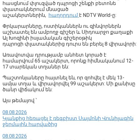
հասցնում փլուզված դպրոցի շենքի բետոնե
փլատակներում մնացած
աշակերտներին,
հաղորդում
է NDTV World-ը:
Փրկարարները, ոստիկաններն ու զինվորներն
աշխատել են ամբողջ գիշեր և Սիդոարջո քաղաքի
Ալ Խոզինի իսլամական գիշերօթիկ
դպրոցի փլատակներից դուրս են բերել 8 վիրավորի:
Առավոտվա դրությամբ անհետ կորած է
համարվում 65 աշակերտ, որոնք հիմնականում 12-
17 տարեկան տղաներ են:
Պաշտոնյաները հայտնել են, որ զոհվել է մեկ 13-
ամյա տղա և վիրավորվել 99 աշակերտ: Մի քանիսը
ծանր վիճակում են:
Այս թեմայով ՝
08.08.2026
Կյանքից հեռացել է ռեգբիստ Սայմոնի Վունիլագին
ջերմային հարվածից
08.08.2026