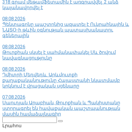
318 գրամ մեթամֆետամին է առգրավվել․ 2 անձ
կալանավորվել է
08.08.2026
Պենտագոնը պաշտոնից ազատել է Ուկրաինային և
ՆԱՏՕ-ի թևին օգնության պատասխանատու
գեներալին
08.08.2026
Թուրքիան սկսել է սահմանափակել Սև ծովում
նավագնացությունը
08.08.2026
Դմիտրի Մեդվեդև. Արևմուտքի
քաղաքականությունը Հայաստանի նկատմամբ
կրկնում է վրացական սցենարը
07.08.2026
Սաուդյան Արաբիան, Թուրքիան և Պակիստանը
ստորագրել են հավաքական պաշտպանության
մասին համաձայնագիր
Поиск:
Լրահոս