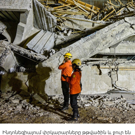
Ինդոնեզիայում փրկարարները թթվածին և ջուր են