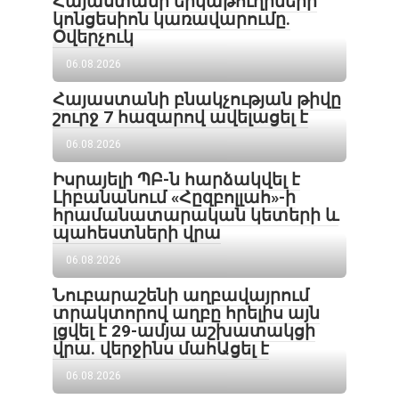
Հայաստանի երկաթուղիների
կոնցեսիոն կառավարումը.
Օվերչուկ
06.08.2026
Հայաստանի բնակչության թիվը
շուրջ 7 հազարով ավելացել է
06.08.2026
Իսրայելի ՊԲ-ն հարձակվել է
Լիբանանում «Հըզբոլլահ»-ի
հրամանատարական կետերի և
պահեստների վրա
06.08.2026
Նուբարաշենի աղբավայրում
տրակտորով աղբը հրելիս այն
լցվել է 29-ամյա աշխատակցի
վրա. վերջինս մահԱցել է
06.08.2026