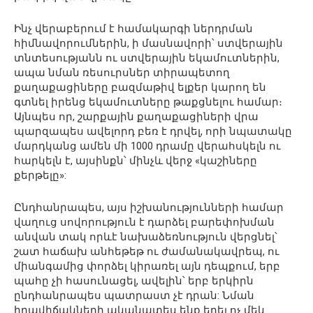
Ինչ վերաբերում է համակարգի ներդրման
հիմնավորումներին, ի մասնավորի՝ ստվերային
տնտեսությանն ու ստվերային եկամուտներին,
ապա նման ռեսուրսներ տիրապետող
քաղաքացիները բազմաթիվ ելքեր կարող են
գտնել իրենց եկամուտները թաքցնելու համար։
Այնպես որ, շարքային քաղաքացիների վրա
պարզապես ավելորդ բեռ է դրվել, որի նպատակը
մարդկանց ամեն մի 1000 դրամը վերահսկելն ու
հարկելն է, այսինքն՝ մինչև վերջ «կաշիները
քերթելը»:
Ընդհանրապես, այս իշխանությունների համար
վաղուց սովորություն է դարձել բարեփոխման
անվան տակ որևէ նախաձեռնություն վերցնել՝
շատ հաճախ անհեթեթ ու ժամանակավրեպ, ու
միանգամից փորձել կիրառել այն դեպքում, երբ
պահը չի հասունացել, ավելին՝ երբ երկիրն
ընդհանրապես պատրաստ չէ դրան: Նման
իրավիճակների ականատես ենք եղել ոչ մեկ