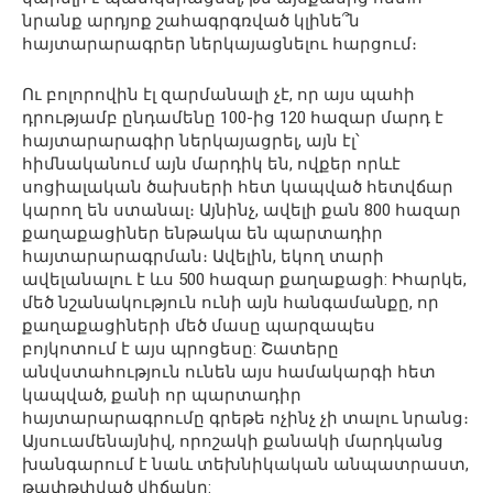
նրանք արդյոք շահագրգռված կլինե՞ն
հայտարարագրեր ներկայացնելու հարցում։
Ու բոլորովին էլ զարմանալի չէ, որ այս պահի
դրությամբ ընդամենը 100-ից 120 հազար մարդ է
հայտարարագիր ներկայացրել, այն էլ՝
հիմնականում այն մարդիկ են, ովքեր որևէ
սոցիալական ծախսերի հետ կապված հետվճար
կարող են ստանալ։ Այնինչ, ավելի քան 800 հազար
քաղաքացիներ ենթակա են պարտադիր
հայտարարագրման։ Ավելին, եկող տարի
ավելանալու է ևս 500 հազար քաղաքացի: Իհարկե,
մեծ նշանակություն ունի այն հանգամանքը, որ
քաղաքացիների մեծ մասը պարզապես
բոյկոտում է այս պրոցեսը: Շատերը
անվստահություն ունեն այս համակարգի հետ
կապված, քանի որ պարտադիր
հայտարարագրումը գրեթե ոչինչ չի տալու նրանց։
Այսուամենայնիվ, որոշակի քանակի մարդկանց
խանգարում է նաև տեխնիկական անպատրաստ,
թափթփված վիճակը: