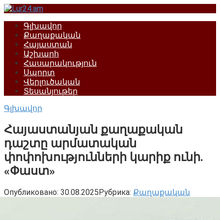
Перейти
к
Գլխավոր
контенту
Քաղաքական
Հայաստան
Աշխարհ
Հասարակություն
Սպորտ
Վերլուծական
Տեսանյութեր
Գլխավոր
Հայաստանյան քաղաքական
դաշտը արմատական
փոփոխությունների կարիք ունի.
«Փաստ»
Опубликовано:
30.08.2025
Рубрика:
Քաղաքական