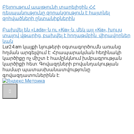
Բեյրութում պայթյունի տարելիցին ՀՀ
դեսպանությունը զորակցություն է հայտնել
զոհվածների ընտանիքներին
Բախվել են «Lada»-ն ու «Kia»-ն. մեկ այլ «Kia», խույս
տալով վթարից, բախվել է հողաթմբին. վիրավորներ
կան
Lur24.am կայքի նյութերի օգտագործումն առանց
հղման արգելվում է: Հրապարակման հեղինակի
կարծիքը ոչ միշտ է համընկնում խմբագրության
կարծիքի հետ: Գովազդների բովանդակության
համար պատասխանատվությունը
գովազդատուներինն է: