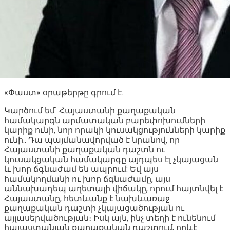
«Փաստ» օրաթերթը գրում է.
Կարծում եմ՝ Հայաստանի քաղաքական
համակարգն արմատական բարեփոխումների
կարիք ունի, նոր որակի կուսակցությունների կարիք
ունի.. Դա պայմանավորված է նրանով, որ
Հայաստանի քաղաքական դաշտն ու
կուսակցական համակարգը այդպես էլ չկայացան
և խոր ճգնաժամ են ապրում: Եվ այս
համակողմանի ու խոր ճգնաժամը, այս
աննախադեպ աղետալի վիճակը, որում հայտնվել է
Հայաստանը, հետևանք է նախևառաջ
քաղաքական դաշտի չկայացածության ու
այլասերվածության։ Իսկ այն, ինչ տեղի է ունենում
հայաստանյան քաղաքական դաշտում, որևէ