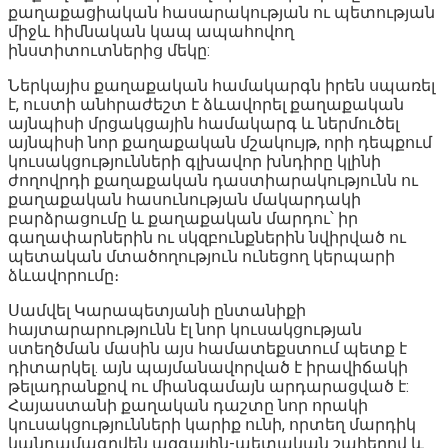
քաղաքացիական հասարակության ու պետության
միջև հիմնական կապ ապահովող
ինստիտուտներից մեկը:
Ներկայիս քաղաքական համակարգն իրեն սպառել
է, ուստի անհրաժեշտ է ձևավորել քաղաքական
այնպիսի մրցակցային համակարգ և ներմուծել
այնպիսի նոր քաղաքական մշակույթ, որի դեպքում
կուսակցությունների գլխավոր խնդիրը կլինի
ժողովրդի քաղաքական դաստիարակությունն ու
քաղաքական հասունության մակարդակի
բարձրացումը և քաղաքական մարդու՝ իր
գաղափարներին ու սկզբունքներին նվիրված ու
պետական մտածողություն ունեցող կերպարի
ձևավորումը։
Սամվել Կարապետյանի ընտանիքի
հայտարարությունն էլ նոր կուսակցության
ստեղծման մասին այս համատեքստում պետք է
դիտարկել. այն պայմանավորված է իրավիճակի
թելադրանքով ու միանգամայն արդարացված է:
Հայաստանի քաղական դաշտը նոր որակի
կուսակցությունների կարիք ունի, որտեղ մարդիկ
կանդամագրվեն ազգային-պետական շահերով և