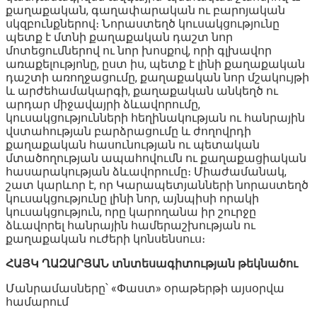
քաղաքական, գաղափարական ու բարոյական
սկզբունքներով։ Նորաստեղծ կուսակցությունը
պետք է մտնի քաղաքական դաշտ նոր
մոտեցումներով ու նոր խոսքով, որի գլխավոր
առաքելությոնը, ըստ իս, պետք է լինի քաղաքական
դաշտի առողջացումը, քաղաքական նոր մշակույթի
և արժեհամակարգի, քաղաքական անկեղծ ու
արդար միջավայրի ձևավորումը,
կուսակցությունների հեղինակության ու հանրային
վստահության բարձրացումը և ժողովրդի
քաղաքական հասունության ու պետական
մտածողության ապահովումն ու քաղաքացիական
հասարակության ձևավորումը։ Միաժամանակ,
շատ կարևոր է, որ Կարապետյանների նորաստեղծ
կուսակցությունը լինի նոր, այնպիսի որակի
կուսակցություն, որը կարողանա իր շուրջը
ձևավորել հանրային համերաշխության ու
քաղաքական ուժերի կոնսենսուս։
ՀԱՅԿ ՂԱԶԱՐՅԱՆ տնտեսագիտության թեկնածու
Մանրամասները՝ «Փաստ» օրաթերթի այսօրվա
համարում